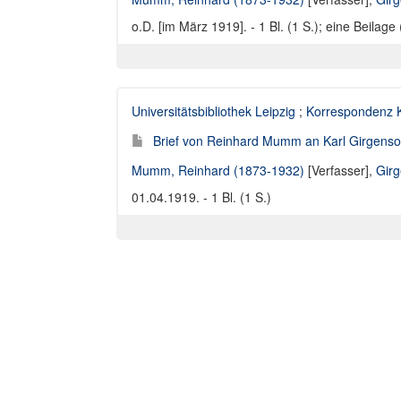
o.D. [im März 1919]. - 1 Bl. (1 S.); eine Beilag
Universitätsbibliothek Leipzig
;
Korrespondenz K
Brief von Reinhard Mumm an Karl Girgenso
Mumm, Reinhard (1873-1932)
[Verfasser],
Girg
01.04.1919. - 1 Bl. (1 S.)