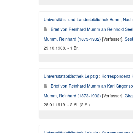
Universitäts- und Landesbibliothek Bonn
;
Nach
Brief von Reinhard Mumm an Reinhold See
Mumm, Reinhard (1873-1932)
[Verfasser],
Seeb
29.10.1908. - 1 Br.
Universitätsbibliothek Leipzig
;
Korrespondenz K
Brief von Reinhard Mumm an Karl Girgenso
Mumm, Reinhard (1873-1932)
[Verfasser],
Girg
28.01.1919. - 2 Bl. (2 S.)
Universitätsbibliothek Leipzig
;
Korrespondenz K