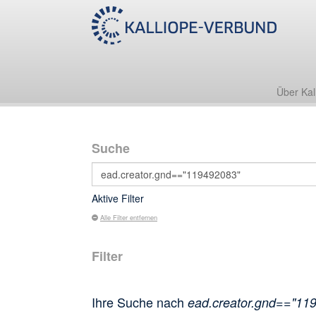
Über Kal
Suche
Aktive Filter
Alle Filter entfernen
Filter
Ihre Suche nach
ead.creator.gnd=="11