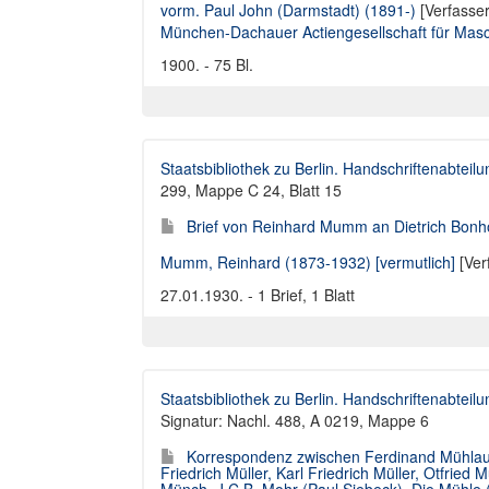
vorm. Paul John (Darmstadt) (1891-)
[Verfasser
München-Dachauer Actiengesellschaft für Masc
1900. - 75 Bl.
Staatsbibliothek zu Berlin. Handschriftenabteilu
299, Mappe C 24, Blatt 15
Brief von Reinhard Mumm an Dietrich Bonho
Mumm, Reinhard (1873-1932) [vermutlich]
[Ver
27.01.1930. - 1 Brief, 1 Blatt
Staatsbibliothek zu Berlin. Handschriftenabteilu
Signatur: Nachl. 488, A 0219, Mappe 6
Korrespondenz zwischen Ferdinand Mühlau,
Friedrich Müller, Karl Friedrich Müller, Otfried