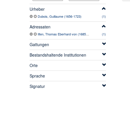
Urheber
Dubois, Guillaume (1656-1723)
(1)
Adressaten
Ilten, Thomas Eberhard von (1685-1758)
(1)
Gattungen
Bestandshaltende Institutionen
Orte
Sprache
Signatur