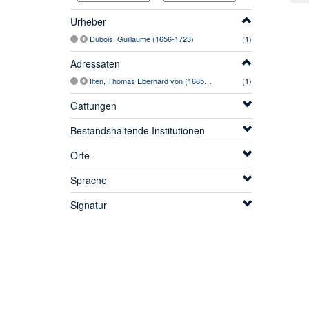
Urheber
Dubois, Guillaume (1656-1723)
(1)
Adressaten
Ilten, Thomas Eberhard von (1685-1758)
(1)
Gattungen
Bestandshaltende Institutionen
Orte
Sprache
Signatur