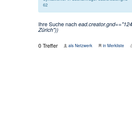
62
Ihre Suche nach
ead.creator.gnd=="124
Zürich"))
0
Treffer
als Netzwerk
in Merkliste