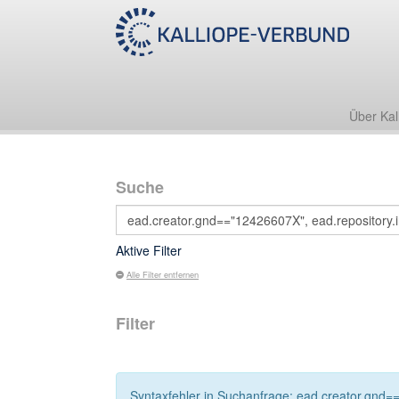
Über Kal
Suche
Aktive Filter
Alle Filter entfernen
Filter
Syntaxfehler in Suchanfrage: ead.creator.gnd==