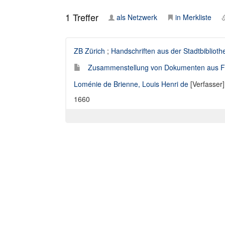
1
Treffer
als Netzwerk
in Merkliste
ZB Zürich
;
Handschriften aus der Stadtbiblioth
Zusammenstellung von Dokumenten aus Fra
Loménie de Brienne, Louis Henri de
[Verfasser]
1660