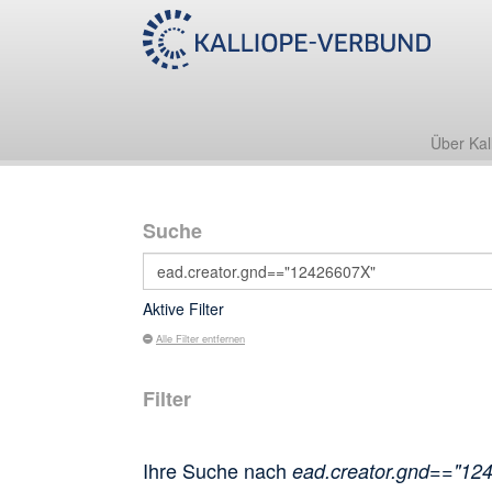
Über Kal
Suche
Aktive Filter
Alle Filter entfernen
Filter
Ihre Suche nach
ead.creator.gnd=="12