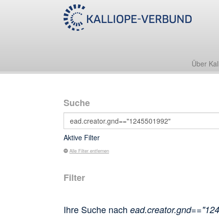
Über Kal
Suche
Aktive Filter
Alle Filter entfernen
Filter
Ihre Suche nach
ead.creator.gnd=="12