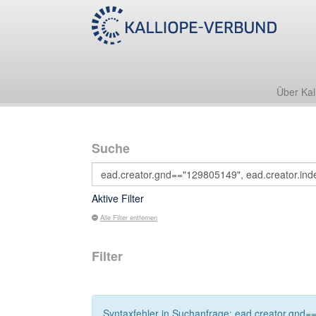
Über Kal
Suche
Aktive Filter
Alle Filter entfernen
Filter
Syntaxfehler in Suchanfrage: ead.creator.gnd==