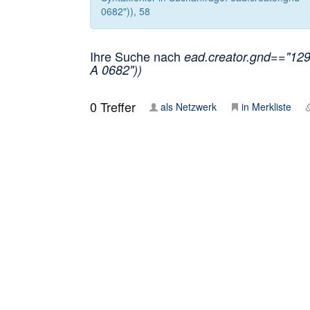
0682")), 58
Ihre Suche nach
ead.creator.gnd=="1298
A 0682"))
0
Treffer
als Netzwerk
in Merkliste