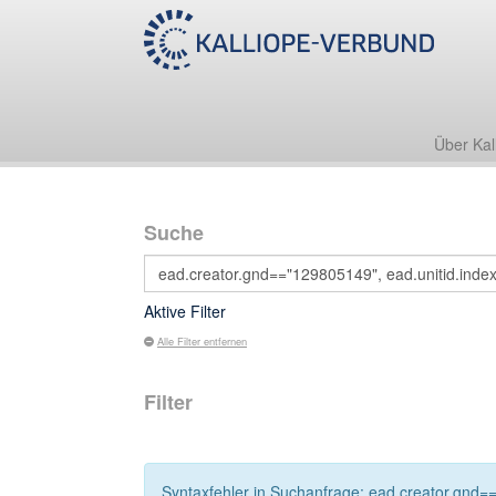
Über Kal
Suche
Aktive Filter
Alle Filter entfernen
Filter
Syntaxfehler in Suchanfrage: ead.creator.gnd==