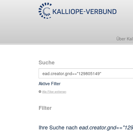
Über Kal
Suche
Aktive Filter
Alle Filter entfernen
Filter
Ihre Suche nach
ead.creator.gnd=="12