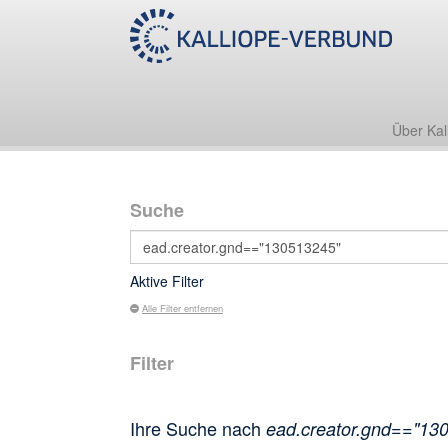
Über Kal
Suche
Aktive Filter
Alle Filter entfernen
Filter
Ihre Suche nach
ead.creator.gnd=="13