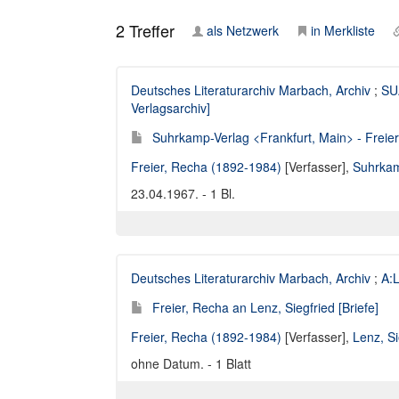
2
Treffer
als Netzwerk
in Merkliste
Deutsches Literaturarchiv Marbach, Archiv
;
SUA
Verlagsarchiv]
Suhrkamp-Verlag <Frankfurt, Main> - Freier
Freier, Recha (1892-1984)
[Verfasser],
Suhrkam
23.04.1967. - 1 Bl.
Deutsches Literaturarchiv Marbach, Archiv
;
A:L
Freier, Recha an Lenz, Siegfried [Briefe]
Freier, Recha (1892-1984)
[Verfasser],
Lenz, S
ohne Datum. - 1 Blatt