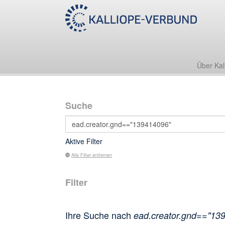
Über Kal
Suche
Aktive Filter
Alle Filter entfernen
Filter
Ihre Suche nach
ead.creator.gnd=="13