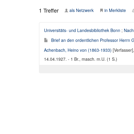
1
Treffer
als Netzwerk
in Merkliste
Universitäts- und Landesbibliothek Bonn
;
Nach
Brief an den ordentlichen Professor Herrn 
Achenbach, Heino von (1863-1933)
[Verfasser]
14.04.1927. - 1 Br., masch. m.U. (1 S.)