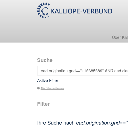
Über Kal
Suche
Aktive Filter
Alle Filter entfernen
Filter
Ihre Suche nach
ead.origination.gnd==