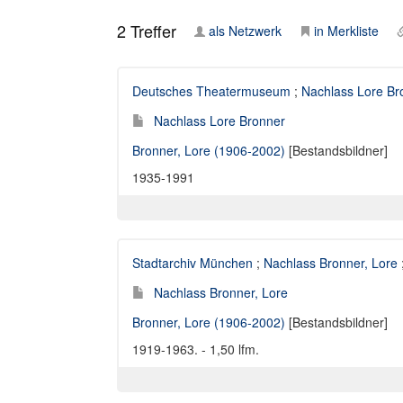
2
Treffer
als Netzwerk
in Merkliste
Deutsches Theatermuseum
;
Nachlass Lore Br
Nachlass Lore Bronner
Bronner, Lore (1906-2002)
[Bestandsbildner]
1935-1991
Stadtarchiv München
;
Nachlass Bronner, Lore
Nachlass Bronner, Lore
Bronner, Lore (1906-2002)
[Bestandsbildner]
1919-1963. - 1,50 lfm.