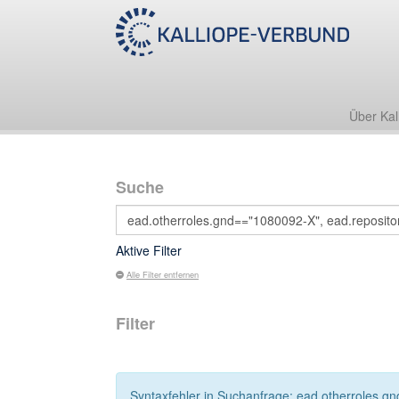
Über Kal
Suche
Aktive Filter
Alle Filter entfernen
Filter
Syntaxfehler in Suchanfrage: ead.otherroles.gn