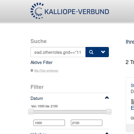
Suche
Ihr
2
Tr
Aktive Filter
Alle Filter entfernen
S
Filter
D
Datum
E
0