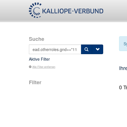
Suche
S
Aktive Filter
Ihr
Alle Filter entfernen
Filter
0
Tr