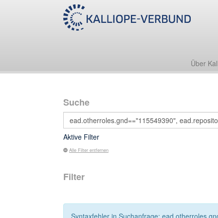
Über Kal
Suche
Aktive Filter
Alle Filter entfernen
Filter
Syntaxfehler in Suchanfrage: ead.otherroles.gn