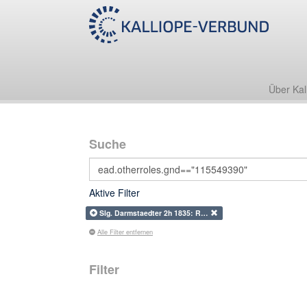
Über Kal
Suche
Aktive Filter
Slg. Darmstaedter 2h 1835: R…
Alle Filter entfernen
Filter