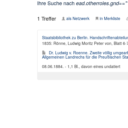
Ihre Suche nach
ead.otherroles.gnd==
1
Treffer
als Netzwerk
in Merkliste
Staatsbibliothek zu Berlin. Handschriftenabteilu
1835: Rönne, Ludwig Moritz Peter von, Blatt 6-
Dr. Ludwig v. Roenne. Zweite völlig umgear
Allgemeinen Landrechs für die Preußischen Staat
08.06.1884. - 1,1 Bl., davon eines undatiert