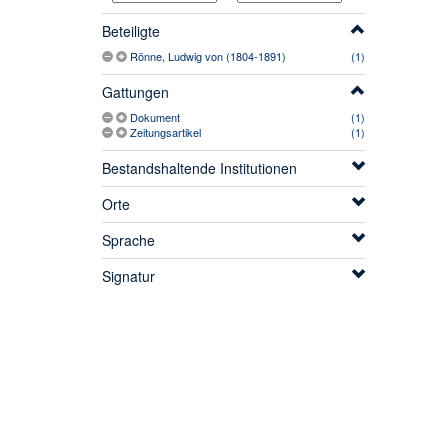
Beteiligte
Rönne, Ludwig von (1804-1891)
(1)
Gattungen
Dokument
(1)
Zeitungsartikel
(1)
Bestandshaltende Institutionen
Orte
Sprache
Signatur