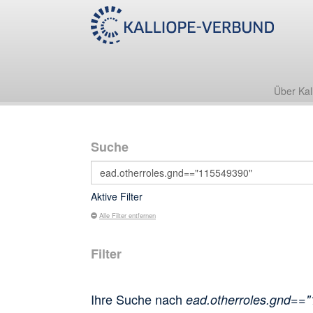
Über Kal
Suche
Aktive Filter
Alle Filter entfernen
Filter
Ihre Suche nach
ead.otherroles.gnd==