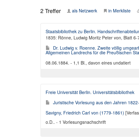
2
Treffer
als Netzwerk
in Merkliste
Staatsbibliothek zu Berlin. Handschriftenabteilu
1835: Rönne, Ludwig Moritz Peter von, Blatt 6-
Dr. Ludwig v. Roenne. Zweite völlig umgear
Allgemeinen Landrechs für die Preußischen Staat
08.06.1884. - 1,1 Bl., davon eines undatiert
Freie Universität Berlin. Universitätsbibliothek
Juristische Vorlesung aus den Jahren 1822
Savigny, Friedrich Carl von (1779-1861)
[Verfas
o.D.. - 1 Vorlesungsnachschrift