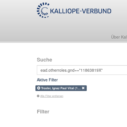
Über Kal
Suche
Aktive Filter
Troxler, Ignaz Paul Vital (1…
Alle Filter entfernen
Filter