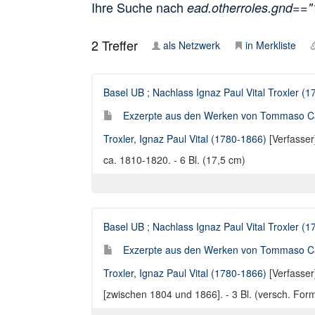
Ihre Suche nach
ead.otherroles.gnd==
2
Treffer
als Netzwerk
in Merkliste
Basel UB
;
Nachlass Ignaz Paul Vital Troxler (
Exzerpte aus den Werken von Tommaso Camp
Troxler, Ignaz Paul Vital (1780-1866)
[Verfasser
ca. 1810-1820. - 6 Bl. (17,5 cm)
Basel UB
;
Nachlass Ignaz Paul Vital Troxler (
Exzerpte aus den Werken von Tommaso Camp
Troxler, Ignaz Paul Vital (1780-1866)
[Verfasser
[zwischen 1804 und 1866]. - 3 Bl. (versch. For