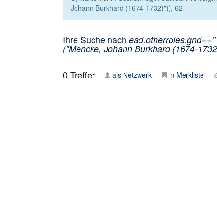
Johann Burkhard (1674-1732)")), 62
Ihre Suche nach
ead.otherroles.gnd=="
("Mencke, Johann Burkhard (1674-1732)
0
Treffer
als Netzwerk
in Merkliste