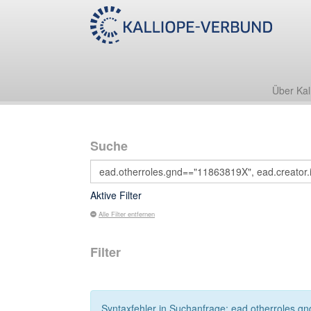
Über Kal
Suche
Aktive Filter
Alle Filter entfernen
Filter
Syntaxfehler in Suchanfrage: ead.otherroles.g