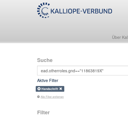
Über Kal
Suche
Aktive Filter
Handschrift
Alle Filter entfernen
Filter