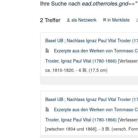
Ihre Suche nach
ead.otherroles.gnd==
2
Treffer
als Netzwerk
in Merkliste
Basel UB
;
Nachlass Ignaz Paul Vital Troxler (
Exzerpte aus den Werken von Tommaso Camp
Troxler, Ignaz Paul Vital (1780-1866)
[Verfasser
ca. 1810-1820. - 6 Bl. (17,5 cm)
Basel UB
;
Nachlass Ignaz Paul Vital Troxler (
Exzerpte aus den Werken von Tommaso Camp
Troxler, Ignaz Paul Vital (1780-1866)
[Verfasser
[zwischen 1804 und 1866]. - 3 Bl. (versch. For