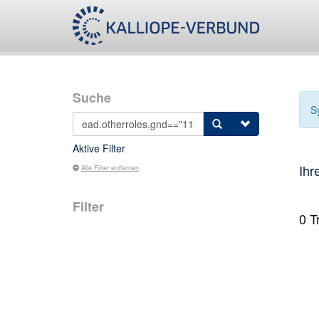
Suche
S
Aktive Filter
Ihr
Alle Filter entfernen
Filter
0
Tr