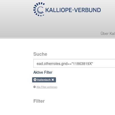
Über Kal
Suche
Aktive Filter
Italienisch
Alle Filter entfernen
Filter