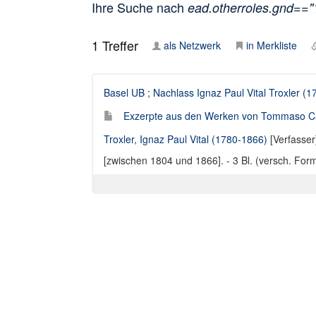
Ihre Suche nach
ead.otherroles.gnd==
1
Treffer
als Netzwerk
in Merkliste
Basel UB
;
Nachlass Ignaz Paul Vital Troxler (
Exzerpte aus den Werken von Tommaso Camp
Troxler, Ignaz Paul Vital (1780-1866)
[Verfasser
[zwischen 1804 und 1866]. - 3 Bl. (versch. For