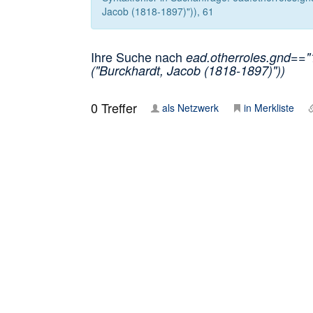
Jacob (1818-1897)")), 61
Ihre Suche nach
ead.otherroles.gnd=="
("Burckhardt, Jacob (1818-1897)"))
0
Treffer
als Netzwerk
in Merkliste