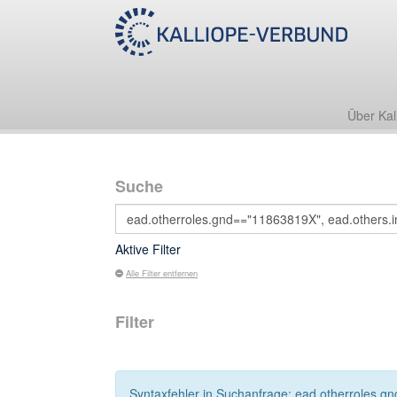
Über Kal
Suche
Aktive Filter
Alle Filter entfernen
Filter
Syntaxfehler in Suchanfrage: ead.otherroles.gn