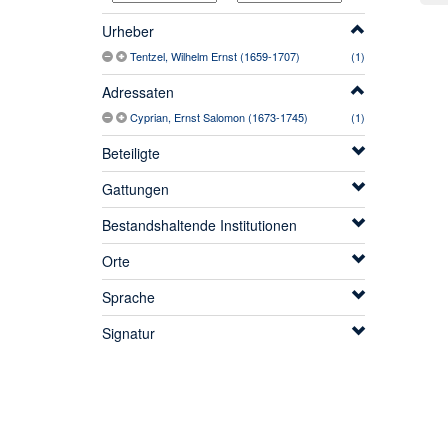
Urheber
Tentzel, Wilhelm Ernst (1659-1707)
(1)
Adressaten
Cyprian, Ernst Salomon (1673-1745)
(1)
Beteiligte
Gattungen
Bestandshaltende Institutionen
Orte
Sprache
Signatur