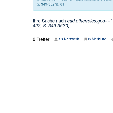
S. 349-352")), 61
Ihre Suche nach
ead.otherroles.gnd=="1
422, S. 349-352"))
0
Treffer
als Netzwerk
in Merkliste