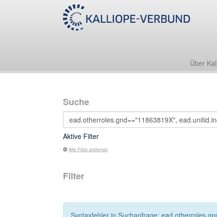
Über Kal
Suche
Aktive Filter
Alle Filter entfernen
Filter
Syntaxfehler in Suchanfrage: ead.otherroles.gn