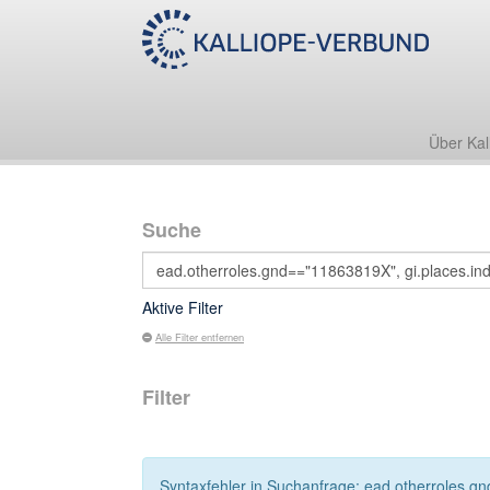
Über Kal
Suche
Aktive Filter
Alle Filter entfernen
Filter
Syntaxfehler in Suchanfrage: ead.otherroles.gnd