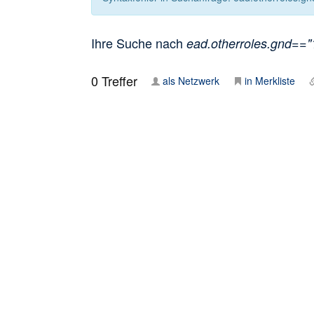
Ihre Suche nach
ead.otherroles.gnd=="1
0
Treffer
als Netzwerk
in Merkliste