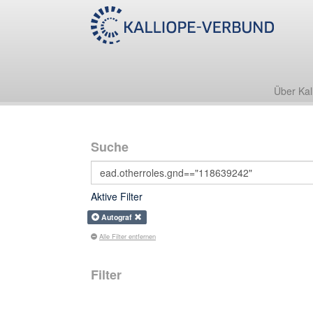
Über Kal
Suche
Aktive Filter
Autograf
Alle Filter entfernen
Filter