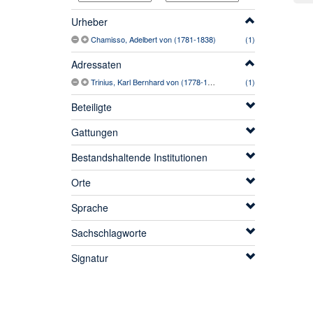
Urheber
Chamisso, Adelbert von (1781-1838)
(1)
Adressaten
Trinius, Karl Bernhard von (1778-1844)
(1)
Beteiligte
Gattungen
Bestandshaltende Institutionen
Orte
Sprache
Sachschlagworte
Signatur