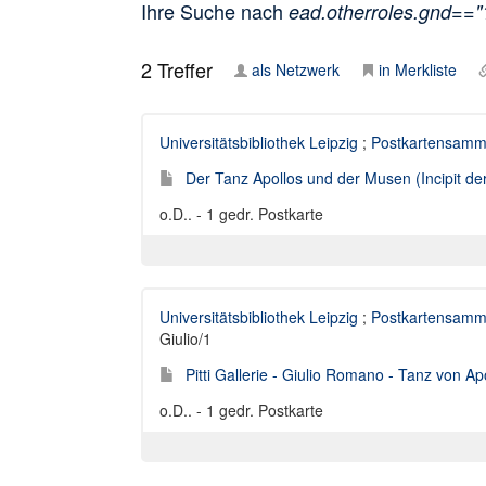
Ihre Suche nach
ead.otherroles.gnd==
2
Treffer
als Netzwerk
in Merkliste
Universitätsbibliothek Leipzig
;
Postkartensamm
Der Tanz Apollos und der Musen (Incipit de
o.D.. - 1 gedr. Postkarte
Universitätsbibliothek Leipzig
;
Postkartensamm
Giulio/1
Pitti Gallerie - Giulio Romano - Tanz von Apo
o.D.. - 1 gedr. Postkarte