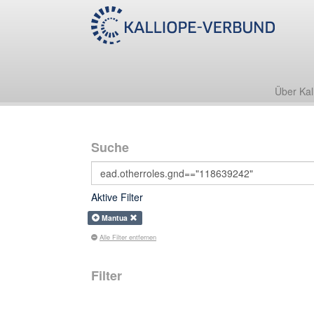
Über Kal
Suche
Aktive Filter
Mantua
Alle Filter entfernen
Filter