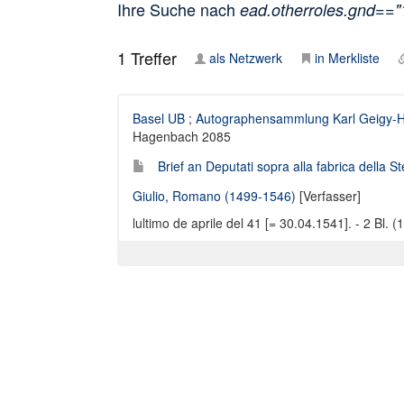
Ihre Suche nach
ead.otherroles.gnd==
1
Treffer
als Netzwerk
in Merkliste
Basel UB
;
Autographensammlung Karl Geigy-
Hagenbach 2085
Brief an Deputati sopra alla fabrica della S
Giulio, Romano (1499-1546)
[Verfasser]
lultimo de aprile del 41 [= 30.04.1541]. - 2 Bl. 