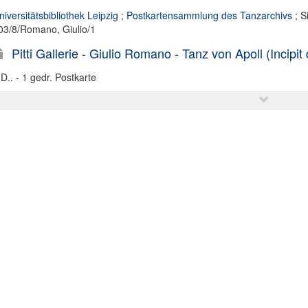
niversitätsbibliothek Leipzig
;
Postkartensammlung des Tanzarchivs
; S
03/8/Romano, Giulio/1
Pitti Gallerie - Giulio Romano - Tanz von Apoll (Incipit
.D.. - 1 gedr. Postkarte