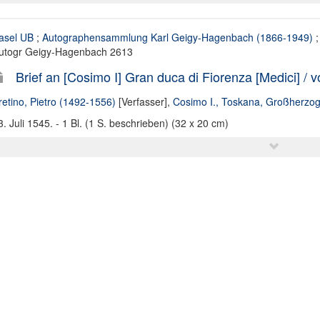
asel UB
;
Autographensammlung Karl Geigy-Hagenbach (1866-1949)
;
utogr Geigy-Hagenbach 2613
Brief an [Cosimo I] Gran duca di Fiorenza [Medici] / vo
retino, Pietro (1492-1556)
[Verfasser],
Cosimo I., Toskana, Großherzo
3. Juli 1545. - 1 Bl. (1 S. beschrieben) (32 x 20 cm)