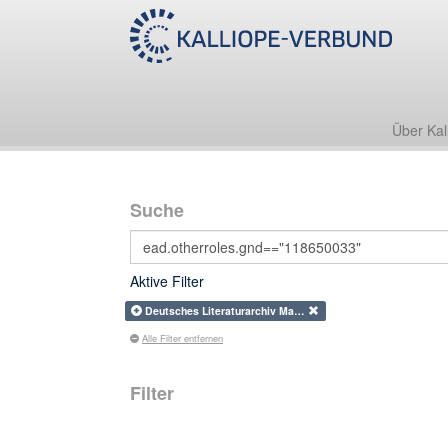
Über Kal
Suche
Aktive Filter
Deutsches Literaturarchiv Ma…
Alle Filter entfernen
Filter