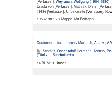
[Verfasser]
,
Weyrauch, Wolfgang (1904-1980)
[
Ursula von [Verfasser]
,
Mathiak, Dieter [Verfass
1989)
[Verfasser],
Unbekannte [Verfasser]
,
Rowo
1956-1987. - 1 Mappe. Mit Beilagen
Deutsches Literaturarchiv Marbach, Archiv
;
A:W
Schmitz, Oscar Adolf Hermann: Aretino, Piet
(Titel von Bearbeiter/in)
14 Bl. Mit 1 Umschl.