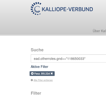
Über Kal
Suche
Aktive Filter
Fasz. BS.22d
Alle Filter entfernen
Filter