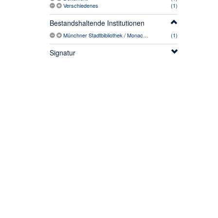
Verschiedenes
(1)
Bestandshaltende Institutionen
Münchner Stadtbibliothek / Monacensia
(1)
Signatur