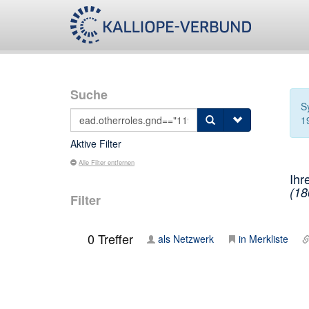
Suche
S
1
Aktive Filter
Alle Filter entfernen
Ihr
(18
Filter
0
Treffer
als Netzwerk
in Merkliste