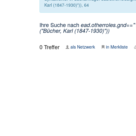
Karl (1847-1930)")), 64
Ihre Suche nach
ead.otherroles.gnd=="
("Bücher, Karl (1847-1930)"))
0
Treffer
als Netzwerk
in Merkliste