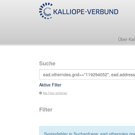
Über Kal
Suche
Aktive Filter
Alle Filter entfernen
Filter
Syntaxfehler in Suchanfrage: ead.otherroles.g