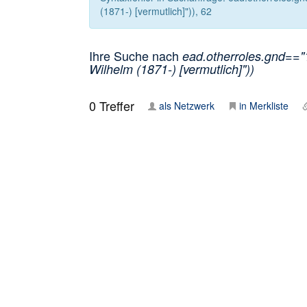
(1871-) [vermutlich]")), 62
Ihre Suche nach
ead.otherroles.gnd=="1
Wilhelm (1871-) [vermutlich]"))
0
Treffer
als Netzwerk
in Merkliste