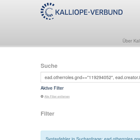
Über Kal
Suche
Aktive Filter
Alle Filter entfernen
Filter
Syntaxfehler in Suchanfrage: ead.otherroles.gn