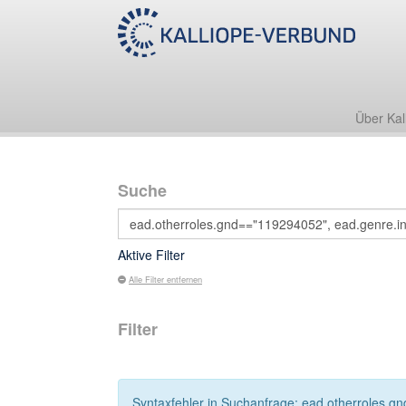
Über Kal
Suche
Aktive Filter
Alle Filter entfernen
Filter
Syntaxfehler in Suchanfrage: ead.otherroles.g