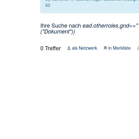
60
Ihre Suche nach
ead.otherroles.gnd=="
("Dokument"))
0
Treffer
als Netzwerk
in Merkliste