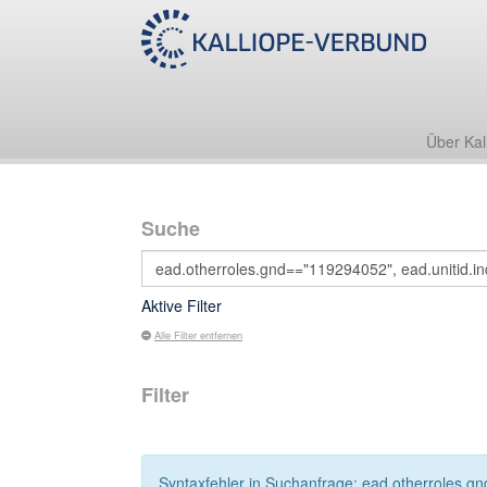
Über Kal
Suche
Aktive Filter
Alle Filter entfernen
Filter
Syntaxfehler in Suchanfrage: ead.otherroles.gn