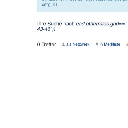
46")), 61
Ihre Suche nach
ead.otherroles.gnd=="
43-46"))
0
Treffer
als Netzwerk
in Merkliste