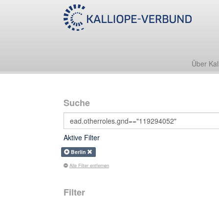
Über Kal
Suche
Aktive Filter
Berlin
Alle Filter entfernen
Filter