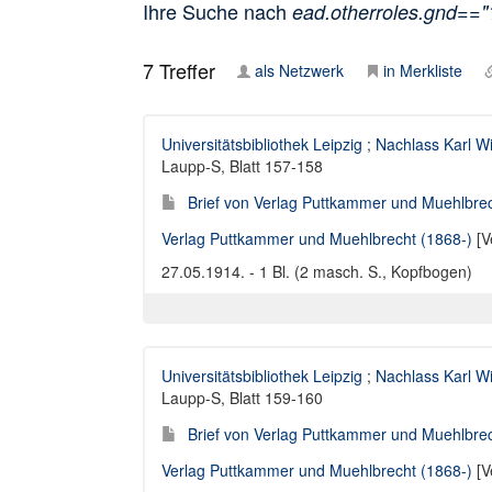
Ihre Suche nach
ead.otherroles.gnd==
7
Treffer
als Netzwerk
in Merkliste
Universitätsbibliothek Leipzig
;
Nachlass Karl W
Laupp-S, Blatt 157-158
Brief von Verlag Puttkammer und Muehlbrec
Verlag Puttkammer und Muehlbrecht (1868-)
[V
27.05.1914. - 1 Bl. (2 masch. S., Kopfbogen)
Universitätsbibliothek Leipzig
;
Nachlass Karl W
Laupp-S, Blatt 159-160
Brief von Verlag Puttkammer und Muehlbrec
Verlag Puttkammer und Muehlbrecht (1868-)
[V