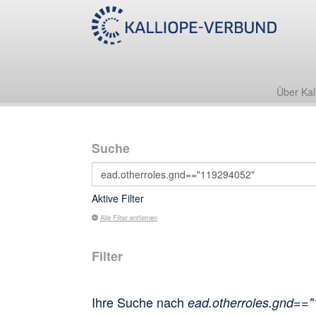
Über Kal
Suche
Aktive Filter
Alle Filter entfernen
Filter
Ihre Suche nach
ead.otherroles.gnd==