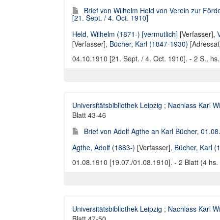
Brief von Wilhelm Held von Verein zur Förd
[21. Sept. / 4. Oct. 1910]
Held, Wilhelm (1871-) [vermutlich]
[Verfasser],
[Verfasser],
Bücher, Karl (1847-1930)
[Adressat
04.10.1910 [21. Sept. / 4. Oct. 1910]. - 2 S., h
Universitätsbibliothek Leipzig
;
Nachlass Karl W
Blatt 43-46
Brief von Adolf Agthe an Karl Bücher, 01.08
Agthe, Adolf (1883-)
[Verfasser],
Bücher, Karl 
01.08.1910 [19.07./01.08.1910]. - 2 Blatt (4 hs.
Universitätsbibliothek Leipzig
;
Nachlass Karl W
Blatt 47-50