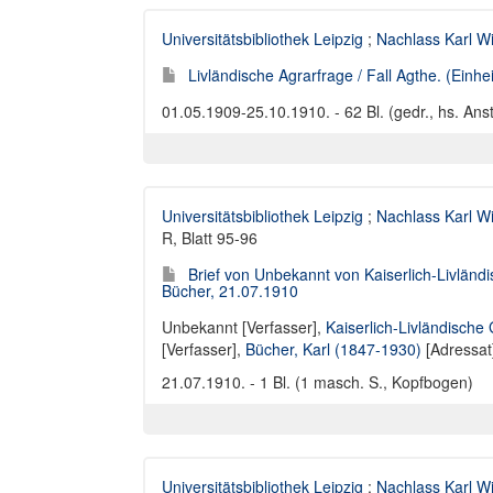
Universitätsbibliothek Leipzig
;
Nachlass Karl W
Livländische Agrarfrage / Fall Agthe. (Einhei
01.05.1909-25.10.1910. - 62 Bl. (gedr., hs. An
Universitätsbibliothek Leipzig
;
Nachlass Karl W
R, Blatt 95-96
Brief von Unbekannt von Kaiserlich-Livlän
Bücher, 21.07.1910
Unbekannt [Verfasser]
,
Kaiserlich-Livländisch
[Verfasser],
Bücher, Karl (1847-1930)
[Adressat
21.07.1910. - 1 Bl. (1 masch. S., Kopfbogen)
Universitätsbibliothek Leipzig
;
Nachlass Karl W