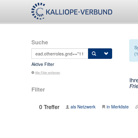
Suche
S
(
Aktive Filter
Alle Filter entfernen
Ihr
Fri
Filter
0
Treffer
als Netzwerk
in Merkliste