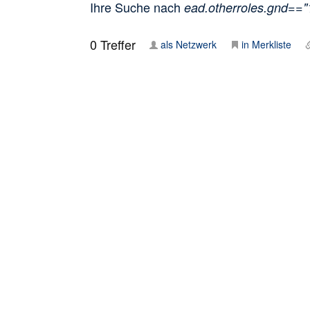
Ihre Suche nach
ead.otherroles.gnd==
0
Treffer
als Netzwerk
in Merkliste