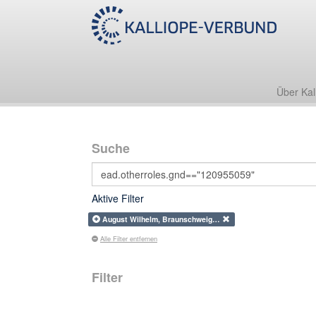
Über Kal
Suche
Aktive Filter
August Wilhelm, Braunschweig…
Alle Filter entfernen
Filter