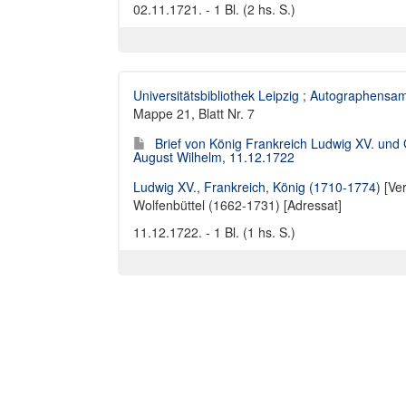
02.11.1721. - 1 Bl. (2 hs. S.)
Universitätsbibliothek Leipzig
;
Autographensam
Mappe 21, Blatt Nr. 7
Brief von König Frankreich Ludwig XV. und
August Wilhelm, 11.12.1722
Ludwig XV., Frankreich, König (1710-1774)
[Ver
Wolfenbüttel (1662-1731) [Adressat]
11.12.1722. - 1 Bl. (1 hs. S.)