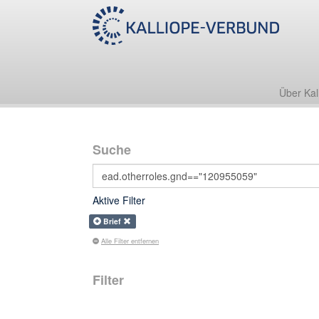
Über Kal
Suche
Aktive Filter
Brief
Alle Filter entfernen
Filter