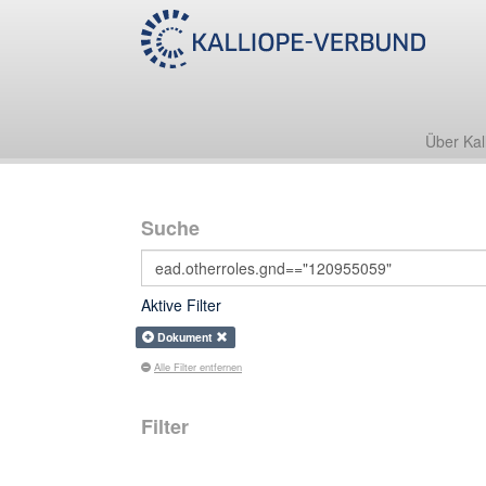
Über Kal
Suche
Aktive Filter
Dokument
Alle Filter entfernen
Filter