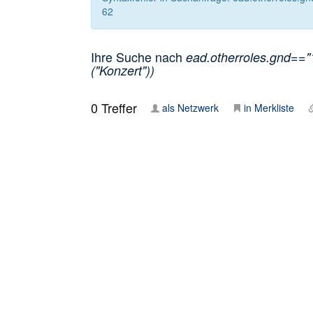
62
Ihre Suche nach
ead.otherroles.gnd=="
("Konzert"))
0
Treffer
als Netzwerk
in Merkliste