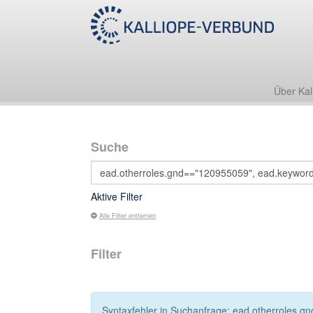
Über Kal
Suche
Aktive Filter
Alle Filter entfernen
Filter
Syntaxfehler in Suchanfrage: ead.otherroles.gn