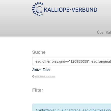
Über Kal
Suche
Aktive Filter
Alle Filter entfernen
Filter
Syntaxfehler in Suchanfrage: ead.otherroles.gnd